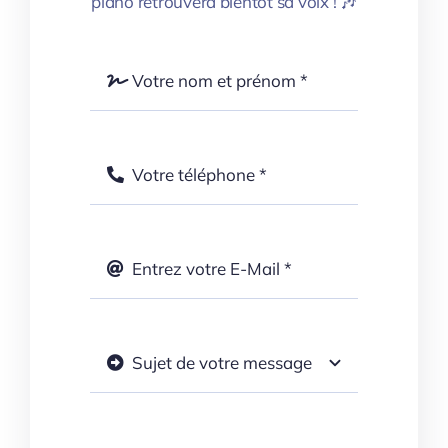
piano retrouvera bientôt sa voix ! 🎶