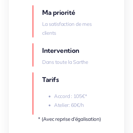
Ma priorité
La satisfaction de mes
clients
Intervention
Dans toute la Sarthe
Tarifs
Accord : 105€*
Atelier: 60€/h
* (Avec reprise d’égalisation)