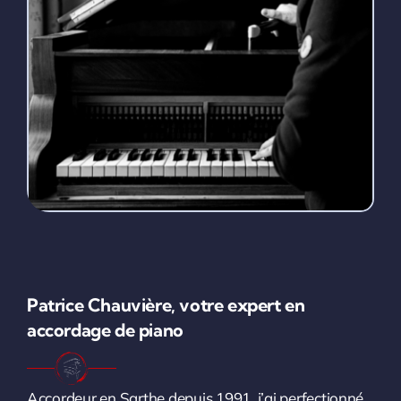
Patrice Chauvière, votre expert en
accordage de piano
Accordeur en Sarthe depuis 1991, j’ai perfectionné