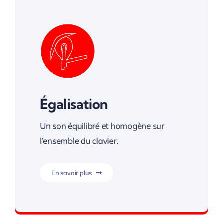
Égalisation
Un son équilibré et homogène sur
l’ensemble du clavier.
En savoir plus
Un son homogène assuré.