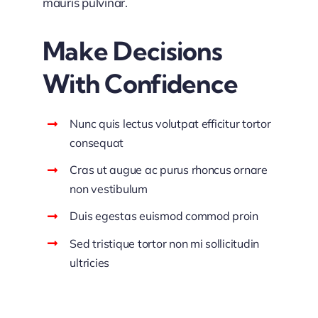
mauris pulvinar.
Make Decisions
With Confidence
Nunc quis lectus volutpat efficitur tortor
consequat
Cras ut augue ac purus rhoncus ornare
non vestibulum
Duis egestas euismod commod proin
Sed tristique tortor non mi sollicitudin
ultricies