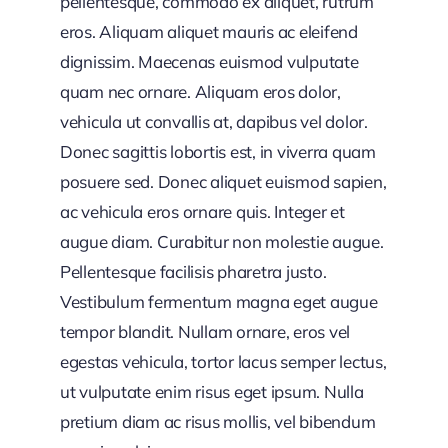
pellentesque, commodo ex aliquet, rutrum
eros. Aliquam aliquet mauris ac eleifend
dignissim. Maecenas euismod vulputate
quam nec ornare. Aliquam eros dolor,
vehicula ut convallis at, dapibus vel dolor.
Donec sagittis lobortis est, in viverra quam
posuere sed. Donec aliquet euismod sapien,
ac vehicula eros ornare quis. Integer et
augue diam. Curabitur non molestie augue.
Pellentesque facilisis pharetra justo.
Vestibulum fermentum magna eget augue
tempor blandit. Nullam ornare, eros vel
egestas vehicula, tortor lacus semper lectus,
ut vulputate enim risus eget ipsum. Nulla
pretium diam ac risus mollis, vel bibendum