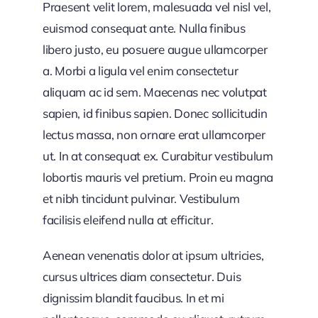
Praesent velit lorem, malesuada vel nisl vel,
euismod consequat ante. Nulla finibus
libero justo, eu posuere augue ullamcorper
a. Morbi a ligula vel enim consectetur
aliquam ac id sem. Maecenas nec volutpat
sapien, id finibus sapien. Donec sollicitudin
lectus massa, non ornare erat ullamcorper
ut. In at consequat ex. Curabitur vestibulum
lobortis mauris vel pretium. Proin eu magna
et nibh tincidunt pulvinar. Vestibulum
facilisis eleifend nulla at efficitur.
Aenean venenatis dolor at ipsum ultricies,
cursus ultrices diam consectetur. Duis
dignissim blandit faucibus. In et mi