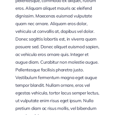
pellentesque, commodo ex aliquet, rutrum
eros. Aliquam aliquet mauris ac eleifend
dignissim. Maecenas euismod vulputate
quam nec ornare. Aliquam eros dolor,
vehicula ut convallis at, dapibus vel dolor.
Donec sagittis lobortis est, in viverra quam
posuere sed. Donec aliquet euismod sapien,
ac vehicula eros ornare quis. Integer et
augue diam. Curabitur non molestie augue.
Pellentesque facilisis pharetra justo.
Vestibulum fermentum magna eget augue
tempor blandit. Nullam ornare, eros vel
egestas vehicula, tortor lacus semper lectus,
ut vulputate enim risus eget ipsum. Nulla
pretium diam ac risus mollis, vel bibendum