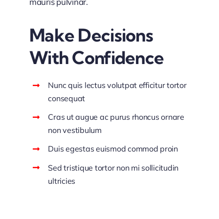
mauris pulvinar.
Make Decisions
With Confidence
Nunc quis lectus volutpat efficitur tortor
consequat
Cras ut augue ac purus rhoncus ornare
non vestibulum
Duis egestas euismod commod proin
Sed tristique tortor non mi sollicitudin
ultricies