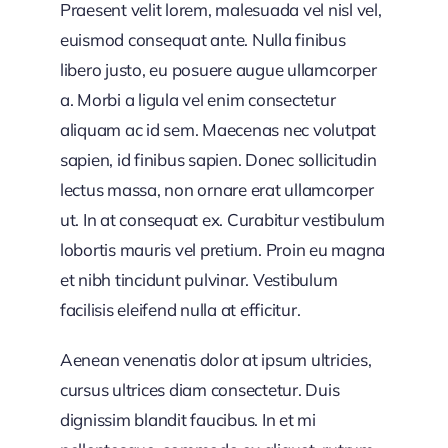
Praesent velit lorem, malesuada vel nisl vel,
euismod consequat ante. Nulla finibus
libero justo, eu posuere augue ullamcorper
a. Morbi a ligula vel enim consectetur
aliquam ac id sem. Maecenas nec volutpat
sapien, id finibus sapien. Donec sollicitudin
lectus massa, non ornare erat ullamcorper
ut. In at consequat ex. Curabitur vestibulum
lobortis mauris vel pretium. Proin eu magna
et nibh tincidunt pulvinar. Vestibulum
facilisis eleifend nulla at efficitur.
Aenean venenatis dolor at ipsum ultricies,
cursus ultrices diam consectetur. Duis
dignissim blandit faucibus. In et mi