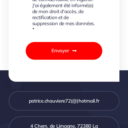
J'ai également été informé(e)
de mon droit d'accès, de
rectification et de
suppression de mes données.
*
Envoyer
patrice.chauviere72(@)hotmail.fr
4 Chem. de Limagne, 72380 La